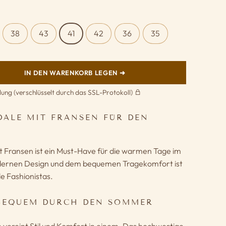
38
43
41
42
36
35
IN DEN WARENKORB LEGEN ➜
lung (verschlüsselt durch das SSL-Protokoll)
ALE MIT FRANSEN FÜR DEN
t Fransen ist ein Must-Have für die warmen Tage im
ernen Design und dem bequemen Tragekomfort ist
lle Fashionistas.
 BEQUEM DURCH DEN SOMMER