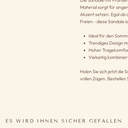
Die Sandale mit Fransen
Material sorgt für ang
Akzent setzen. Egal ob 
Freien - diese Sandale i
Ideal für den Somm
Trendiges Design m
Hoher Tragekomfo
Vielseitig kombinie
Holen Sie sich jetzt di
vollen Zügen. Bestellen 
ES WIRD IHNEN SICHER GEFALLEN