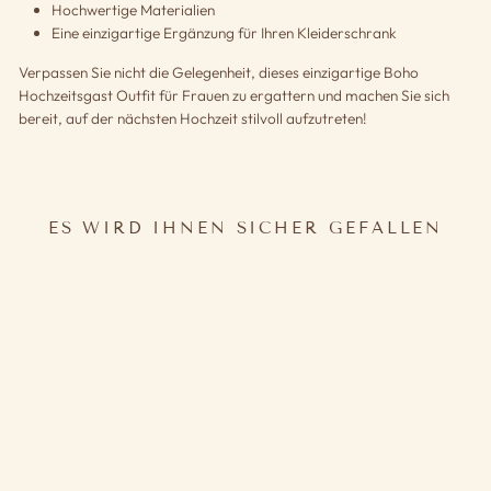
Hochwertige Materialien
Eine einzigartige Ergänzung für Ihren Kleiderschrank
Verpassen Sie nicht die Gelegenheit, dieses einzigartige Boho
Hochzeitsgast Outfit für Frauen zu ergattern und machen Sie sich
bereit, auf der nächsten Hochzeit stilvoll aufzutreten!
ES WIRD IHNEN SICHER GEFALLEN
BOHO HOCHZEIT GÄSTE
OUTFIT FRAU