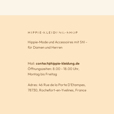
HIPPIE-KLEIDUNG-SHOP
Hippie-Mode und Accessoires mit Stil –
für Damen und Herren
Mail:
contact@hippie-kleidung.de
Öffnungszeiten: 8.00 - 18.00 Uhr,
Montag bis Freitag
Adres: 46 Rue de la Porte D'Etampes,
78730, Rochefort-en-Yvelines, France