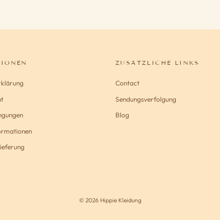
TIONEN
ZUSÄTZLICHE LINKS
rklärung
Contact
t
Sendungsverfolgung
ngungen
Blog
formationen
ieferung
© 2026 Hippie Kleidung