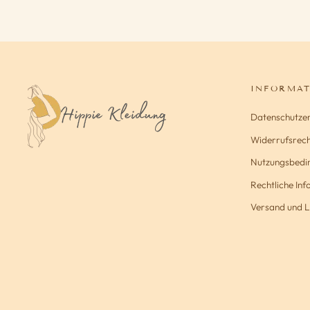
INFORMA
Datenschutze
Widerrufsrech
Nutzungsbedi
Rechtliche In
Versand und L