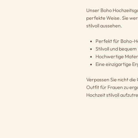
Unser Boho Hochzeitsgas
perfekte Weise. Sie wer
stilvoll aussehen.
Perfekt für Boho-H
Stilvoll und bequem
Hochwertige Materi
Eine einzigartige E
Verpassen Sie nicht die
Outfit für Frauen zu erg
Hochzeit stilvoll aufzutr