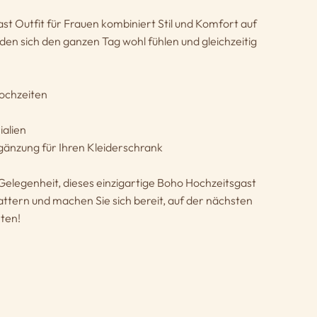
t Outfit für Frauen kombiniert Stil und Komfort auf
den sich den ganzen Tag wohl fühlen und gleichzeitig
ochzeiten
alien
rgänzung für Ihren Kleiderschrank
 Gelegenheit, dieses einzigartige Boho Hochzeitsgast
attern und machen Sie sich bereit, auf der nächsten
eten!