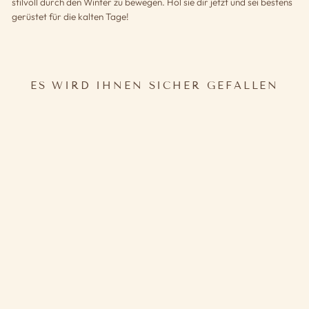
stilvoll durch den Winter zu bewegen. Hol sie dir jetzt und sei bestens
gerüstet für die kalten Tage!
ES WIRD IHNEN SICHER GEFALLEN
WINTERJACKE HIPPIE
39,80€