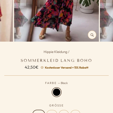
SCHLIESSEN (
ESC)
Hippie Kleidung
/
SOMMERKLEID LANG BOHO
Normaler
42,50€
Kostenloser Versand + 15% Rabatt
Preis
FARBE
—
Black
GRÖSSE