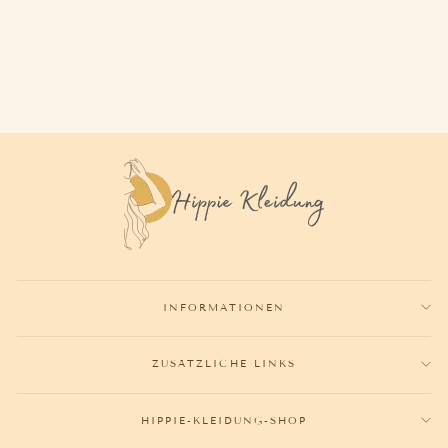
SOMMERKLEID LANG
BOHO
42,50€
INFORMATIONEN
ZUSÄTZLICHE LINKS
HIPPIE-KLEIDUNG-SHOP