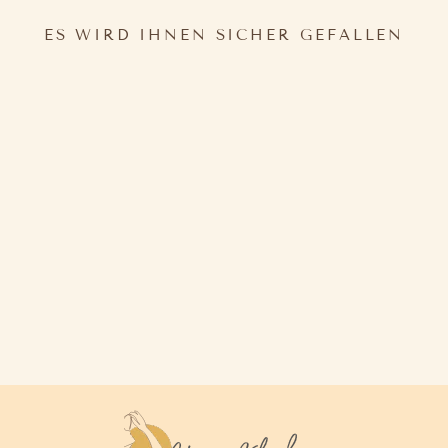
ES WIRD IHNEN SICHER GEFALLEN
SATIN KOPFTUCH
18,70€