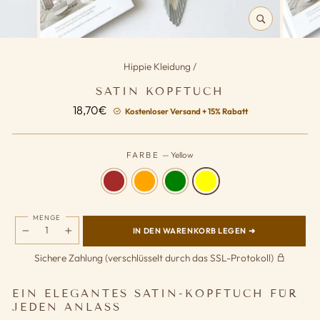
SCHLIESSEN (
ESC)
Hippie Kleidung
/
SATIN KOPFTUCH
Normaler
18,70€
Kostenloser Versand + 15% Rabatt
Preis
FARBE
—
Yellow
MENGE
IN DEN WARENKORB LEGEN ➜
−
+
Sichere Zahlung (verschlüsselt durch das SSL-Protokoll)
EIN ELEGANTES SATIN-KOPFTUCH FÜR
JEDEN ANLASS