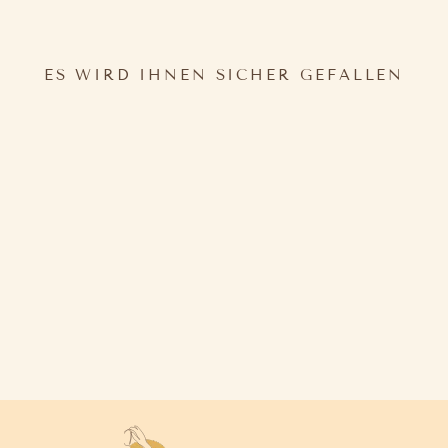
ES WIRD IHNEN SICHER GEFALLEN
MAXIROCK BOHO
49,90€