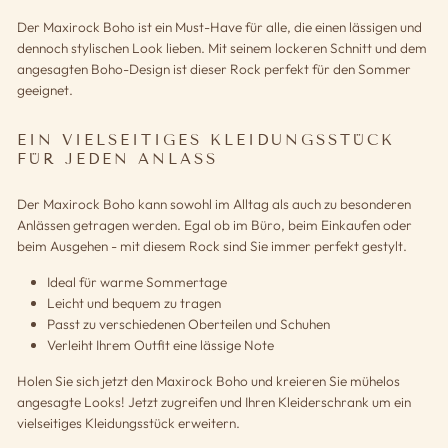
Der Maxirock Boho ist ein Must-Have für alle, die einen lässigen und
dennoch stylischen Look lieben. Mit seinem lockeren Schnitt und dem
angesagten Boho-Design ist dieser Rock perfekt für den Sommer
geeignet.
EIN VIELSEITIGES KLEIDUNGSSTÜCK
FÜR JEDEN ANLASS
Der Maxirock Boho kann sowohl im Alltag als auch zu besonderen
Anlässen getragen werden. Egal ob im Büro, beim Einkaufen oder
beim Ausgehen - mit diesem Rock sind Sie immer perfekt gestylt.
Ideal für warme Sommertage
Leicht und bequem zu tragen
Passt zu verschiedenen Oberteilen und Schuhen
Verleiht Ihrem Outfit eine lässige Note
Holen Sie sich jetzt den Maxirock Boho und kreieren Sie mühelos
angesagte Looks! Jetzt zugreifen und Ihren Kleiderschrank um ein
vielseitiges Kleidungsstück erweitern.