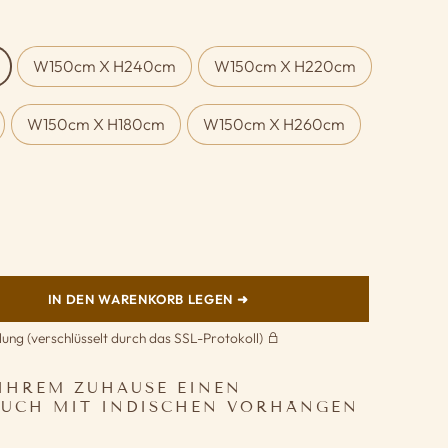
W150cm X H240cm
W150cm X H220cm
W150cm X H180cm
W150cm X H260cm
IN DEN WARENKORB LEGEN ➜
lung (verschlüsselt durch das SSL-Protokoll)
 IHREM ZUHAUSE EINEN
OUCH MIT INDISCHEN VORHÄNGEN