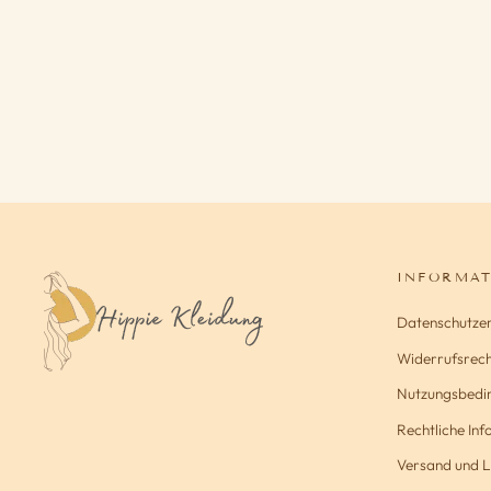
INDISCHE VORHÄNGE
Ab 33,00€
INFORMA
Datenschutze
Widerrufsrech
Nutzungsbedi
Rechtliche In
Versand und L