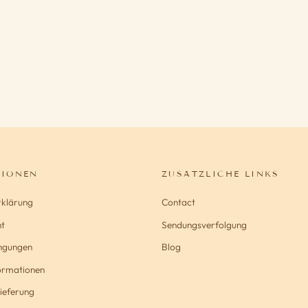
TIONEN
ZUSÄTZLICHE LINKS
rklärung
Contact
t
Sendungsverfolgung
ngungen
Blog
formationen
ieferung