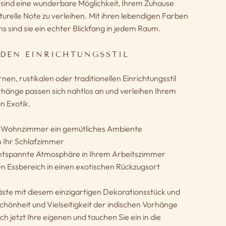
 sind eine wunderbare Möglichkeit, Ihrem Zuhause
lturelle Note zu verleihen. Mit ihren lebendigen Farben
ns sind sie ein echter Blickfang in jedem Raum.
EDEN EINRICHTUNGSSTIL
nen, rustikalen oder traditionellen Einrichtungsstil
rhänge passen sich nahtlos an und verleihen Ihrem
n Exotik.
m Wohnzimmer ein gemütliches Ambiente
n Ihr Schlafzimmer
entspannte Atmosphäre in Ihrem Arbeitszimmer
n Essbereich in einen exotischen Rückzugsort
ste mit diesem einzigartigen Dekorationsstück und
Schönheit und Vielseitigkeit der indischen Vorhänge
ch jetzt Ihre eigenen und tauchen Sie ein in die