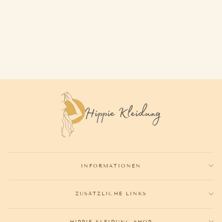
HIPPIE WOODSTOCK
OUTFIT
78,90€
INFORMATIONEN
ZUSÄTZLICHE LINKS
HIPPIE-KLEIDUNG-SHOP