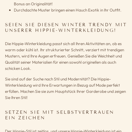
Bonus an Originalität!
Durchdachte Muster bringen einen Hauch Exotik in Ihr Outfit.
SEIEN SIE DIESEN WINTER TRENDY MIT
UNSERER HIPPIE-WINTERKLEIDUNG!
Die Hippie-Winterkleidung passt sich all Ihren Aktivitäten an, ob es
warm oder kühl ist. Ihr strukturierter Schnitt, verziert mit trendigen
Mustern, wird Ihre Augen erfreuen. Genießen Sie die Weichheit und
Qualität seiner Materialien für einen sowohl originellen als auch
schicken Look.
Sie sind auf der Suche nach Stil und Modernität? Die Hippie-
Winterkleidung wird Ihre Erwartungen in Bezug auf Mode perfekt
erfüllen. Machen Sie sie zum Hauptstück Ihrer Garderobe und zeigen
Sie Ihren Stil!
SETZEN SIE MIT SELBSTVERTRAUEN
EIN ZEICHEN
Der Hippie-Stil ist zeitlos, und unsere Hippie-Winterkleidung ist ein