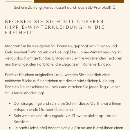
Sichere Zahlung (verschlüsselt durch das SSL-Protokoll)
BEGEBEN SIE SICH MIT UNSERER
HIPPIE-WINTERKLEIDUNG IN DIE
FREIHEIT!
Möchten Sie Ihren eigenen Stil kreieren, geprägt von Frieden und
Gelassenheit? Wir haben die Lösung! Die Hippie-Winterkleidung ist
genau das Richtige für Sie. Entdecken Sie ihre wärmenden Texturen
und beruhigenden Farbtöne, die Eleganz mit Ruhe verbinden.
Perfekt für einen originellen Look, werden Sie sicherlich viele
neidische Blicke auf sich ziehen mit dieser winterlichen Kleidung.
Erzielen Sie verschiedene Looks und machen Sie jeden Tag zu einer
Stil-Herausforderung!
Der einzigartige und schlichte Schnitt dieses Outfits wird Ihnen
entspannende Momente bescheren
Sein weiches und atmungsaktives Gewebe bietet optimalen
Komfort
Je nach Lichteinfall ändert sich die Farbe und bietet Ihnen einen