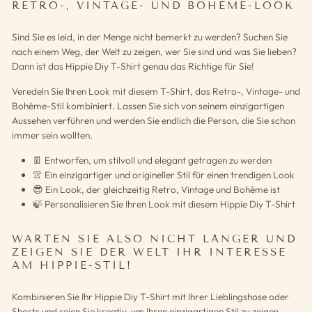
RETRO-, VINTAGE- UND BOHÈME-LOOK
Sind Sie es leid, in der Menge nicht bemerkt zu werden? Suchen Sie
nach einem Weg, der Welt zu zeigen, wer Sie sind und was Sie lieben?
Dann ist das Hippie Diy T-Shirt genau das Richtige für Sie!
Veredeln Sie Ihren Look mit diesem T-Shirt, das Retro-, Vintage- und
Bohème-Stil kombiniert. Lassen Sie sich von seinem einzigartigen
Aussehen verführen und werden Sie endlich die Person, die Sie schon
immer sein wollten.
👖 Entworfen, um stilvoll und elegant getragen zu werden
👚 Ein einzigartiger und origineller Stil für einen trendigen Look
😎 Ein Look, der gleichzeitig Retro, Vintage und Bohème ist
🍃 Personalisieren Sie Ihren Look mit diesem Hippie Diy T-Shirt
WARTEN SIE ALSO NICHT LÄNGER UND
ZEIGEN SIE DER WELT IHR INTERESSE
AM HIPPIE-STIL!
Kombinieren Sie Ihr Hippie Diy T-Shirt mit Ihrer Lieblingshose oder
Shorts und seien Sie kreativ, um Ihren einzigartigen Stil zu zeigen.