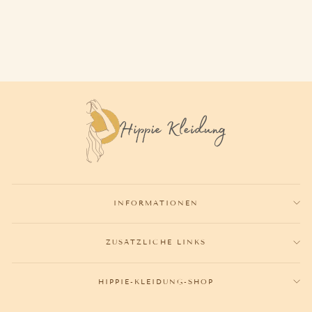
HIPPIE T-SHIRT DIY
29,90€
INFORMATIONEN
ZUSÄTZLICHE LINKS
HIPPIE-KLEIDUNG-SHOP