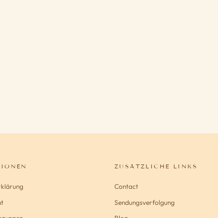
TIONEN
ZUSÄTZLICHE LINKS
rklärung
Contact
t
Sendungsverfolgung