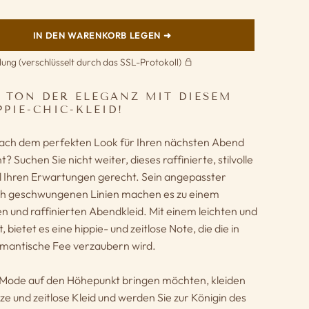
IN DEN WARENKORB LEGEN ➜
lung (verschlüsselt durch das SSL-Protokoll)
N TON DER ELEGANZ MIT DIESEM
PIE-CHIC-KLEID!
 nach dem perfekten Look für Ihren nächsten Abend
? Suchen Sie nicht weiter, dieses raffinierte, stilvolle
all Ihren Erwartungen gerecht. Sein angepasster
lich geschwungenen Linien machen es zu einem
 und raffinierten Abendkleid. Mit einem leichten und
, bietet es eine hippie- und zeitlose Note, die die in
mantische Fee verzaubern wird.
r Mode auf den Höhepunkt bringen möchten, kleiden
rze und zeitlose Kleid und werden Sie zur Königin des