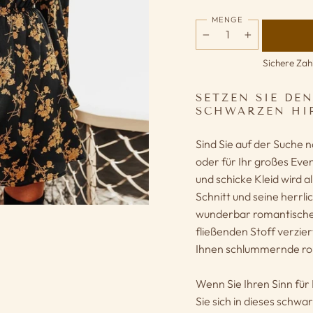
MENGE
−
+
Sichere Zah
SETZEN SIE DE
SCHWARZEN HIP
Sind Sie auf der Suche
oder für Ihr großes Event
und schicke Kleid wird 
Schnitt und seine herr
wunderbar romantischen
fließenden Stoff verziert
Ihnen schlummernde ro
Wenn Sie Ihren Sinn fü
Sie sich in dieses schwa