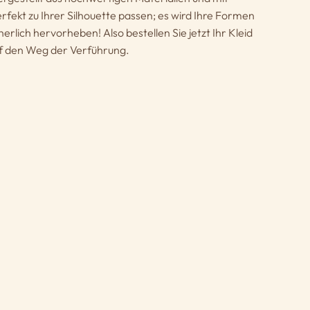
erfekt zu Ihrer Silhouette passen; es wird Ihre Formen
erlich hervorheben! Also bestellen Sie jetzt Ihr Kleid
uf den Weg der Verführung.