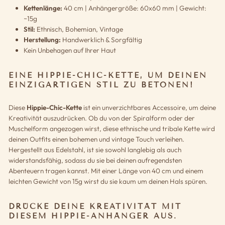
Kettenlänge:
40 cm | Anhängergröße: 60x60 mm | Gewicht:
~15g
Stil:
Ethnisch, Bohemian, Vintage
Herstellung:
Handwerklich & Sorgfältig
Kein Unbehagen auf Ihrer Haut
EINE HIPPIE-CHIC-KETTE, UM DEINEN
EINZIGARTIGEN STIL ZU BETONEN!
Diese
Hippie-Chic-Kette
ist ein unverzichtbares Accessoire, um deine
Kreativität auszudrücken. Ob du von der Spiralform oder der
Muschelform angezogen wirst, diese ethnische und tribale Kette wird
deinen Outfits einen bohemen und vintage Touch verleihen.
Hergestellt aus Edelstahl, ist sie sowohl langlebig als auch
widerstandsfähig, sodass du sie bei deinen aufregendsten
Abenteuern tragen kannst. Mit einer Länge von 40 cm und einem
leichten Gewicht von 15g wirst du sie kaum um deinen Hals spüren.
DRÜCKE DEINE KREATIVITÄT MIT
DIESEM HIPPIE-ANHÄNGER AUS.