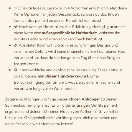
✨ Einzigartiges Accessoire: In 4 Varianten erhältlich bietet diese
Kette Optionen für jeden Geschmack, so dass du das finden
kannst, das perfekt zu deiner Persönlichkeit passt.
💎 Hochwertige Materialien: Aus Edelstahl gefertigt, garantiert
diese Kette eine
außergewöhnliche Haltbarkeit
, während ihr
leichtes Lederband einen schicken Touch hinzufügt.
🌿 Absoluter Komfort: Dank ihres sorgfältigen Designs und
ihrer feinen Details wird keine Unannehmlichkeit auf deiner Haut
verursacht, sodass du sie den ganzen Tag über ohne Sorgen
tragen kannst.
♻️ Handwerkliche und ökologische Herstellung: Diese Kette ist
das Ergebnis
minutiöser Handwerkskunst
, unter
Berücksichtigung der Umwelt, was sie zu einer ethischen und
verantwortungsvollen Wahl macht.
Zögere nicht länger und füge diesen
chicen Anhänger
zu deiner
Schmucksammlung hinzu. Er wird deine lässigen Outfits perfekt
ergänzen und deinem Stil einen Hauch von Authentizität verleihen.
Lass diese Gelegenheit nicht vorübergehen, dich abzuheben und
deine Persönlichkeit strahlen zu lassen!