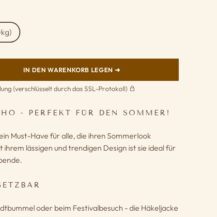
0kg)
IN DEN WARENKORB LEGEN ➜
lung (verschlüsselt durch das SSL-Protokoll)
HO - PERFEKT FÜR DEN SOMMER!
 ein Must-Have für alle, die ihren Sommerlook
hrem lässigen und trendigen Design ist sie ideal für
bende.
SETZBAR
dtbummel oder beim Festivalbesuch - die Häkeljacke