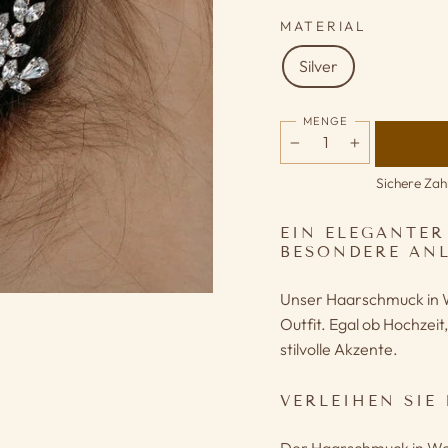
MATERIAL
Silver
MENGE
−
+
Sichere Zah
EIN ELEGANTER
ESONDERE ANL
Unser Haarschmuck in We
Outfit. Egal ob Hochzeit
stilvolle Akzente.
VERLEIHEN SIE