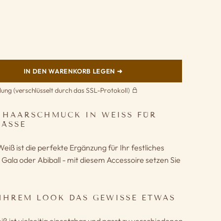
IN DEN WARENKORB LEGEN ➜
lung (verschlüsselt durch das SSL-Protokoll)
 HAARSCHMUCK IN WEISS FÜR B
ÄSSE
iß ist die perfekte Ergänzung für Ihr festliches
, Gala oder Abiball - mit diesem Accessoire setzen Sie
 IHREM LOOK DAS GEWISSE ETWAS