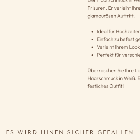
Der Haarschmuck in Weiß
Frisuren. Er verleiht I
glamourösen Auftritt.
Ideal für Hochzeite
Einfach zu befesti
Verleiht Ihrem Look
Perfekt für versch
Überraschen Sie Ihre Li
Haarschmuck in Weiß. Bes
festliches Outfit!
ES WIRD IHNEN SICHER GEFALLEN