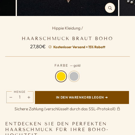
SCHLIESSEN (
ESC)
Hippie Kleidung
/
HAARSCHMUCK BRAUT BOHO
Normaler
27,80€
Kostenloser Versand + 15% Rabatt
Preis
FARBE
—
gold
MENGE
IN DEN WARENKORB LEGEN ➜
−
+
Sichere Zahlung (verschlüsselt durch das SSL-Protokoll)
ENTDECKEN SIE DEN PERFEKTEN
HAARSCHMUCK FÜR IHRE BOHO-