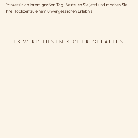
Prinzessin an Ihrem großen Tag. Bestellen Sie jetzt und machen Sie
Ihre Hochzeit zu einem unvergesslichen Erlebnis!
ES WIRD IHNEN SICHER GEFALLEN
HAARSCHMUCK BRAUT
BOHO
27,80€