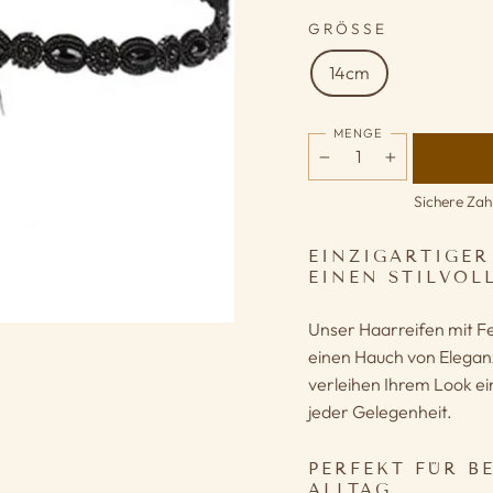
GRÖSSE
14cm
MENGE
−
+
Sichere Zah
EINZIGARTIGER
EINEN STILVOL
Unser Haarreifen mit Fe
einen Hauch von Eleganz
verleihen Ihrem Look ei
jeder Gelegenheit.
PERFEKT FÜR B
ALLTAG