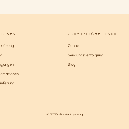
TIONEN
ZUSÄTZLICHE LINKS
rklärung
Contact
t
Sendungsverfolgung
ngungen
Blog
formationen
ieferung
© 2026 Hippie Kleidung