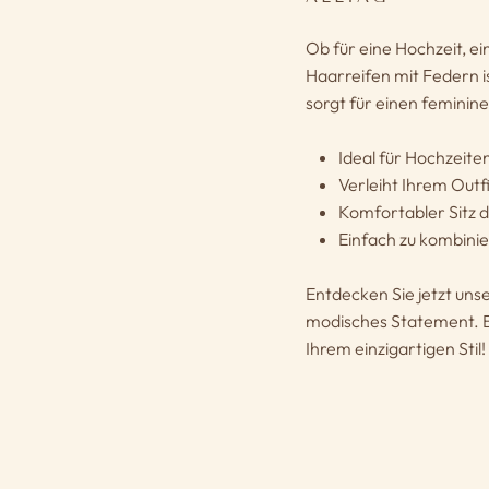
Ob für eine Hochzeit, ei
Haarreifen mit Federn is
sorgt für einen feminine
Ideal für Hochzeite
Verleiht Ihrem Outf
Komfortabler Sitz 
Einfach zu kombini
Entdecken Sie jetzt uns
modisches Statement. B
Ihrem einzigartigen Stil!