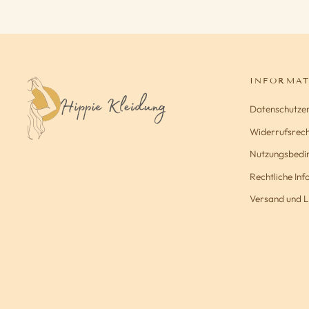
INFORMA
Datenschutze
Widerrufsrech
Nutzungsbedi
Rechtliche In
Versand und L