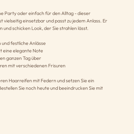
ne Party oder einfach für den Alltag - dieser
t vielseitig einsetzbar und passt zu jedem Anlass. Er
n und schicken Look, der Sie strahlen lässt.
n und festliche Anlässe
it eine elegante Note
den ganzen Tag über
eren mit verschiedenen Frisuren
eren Haarreifen mit Federn und setzen Sie ein
estellen Sie noch heute und beeindrucken Sie mit