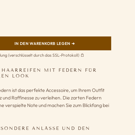
IN DEN WARENKORB LEGEN ➜
lung (verschlüsselt durch das SSL-Protokoll)
 HAARREIFEN MIT FEDERN FÜR
LEN LOOK
dern ist das perfekte Accessoire, um Ihrem Outfit
 und Raffinesse zu verleihen. Die zarten Federn
ne verspielte Note und machen Sie zum Blickfang bei
ESONDERE ANLÄSSE UND DEN