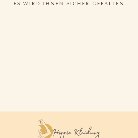
ES WIRD IHNEN SICHER GEFALLEN
FLEECE PONCHO
39,70€