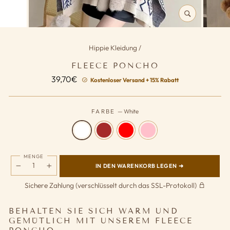
SCHLIESSEN (
ESC)
Hippie Kleidung
/
FLEECE PONCHO
Normaler
39,70€
Kostenloser Versand + 15% Rabatt
Preis
FARBE
—
White
MENGE
IN DEN WARENKORB LEGEN ➜
−
+
Sichere Zahlung (verschlüsselt durch das SSL-Protokoll)
BEHALTEN SIE SICH WARM UND
GEMÜTLICH MIT UNSEREM FLEECE