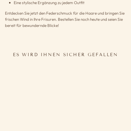
Eine stylische Ergänzung zu jedem Outfit
Entdecken Sie jetzt den Federschmuck für die Haare und bringen Sie
frischen Wind in Ihre Frisuren. Bestellen Sie noch heute und seien Sie
bereit für bewundernde Blicke!
ES WIRD IHNEN SICHER GEFALLEN
FEDERSCHMUCK HAARE
17,90€