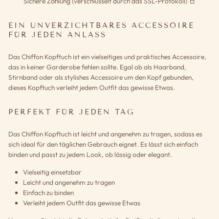
Sichere Zahlung (verschlüsselt durch das SSL-Protokoll)
EIN UNVERZICHTBARES ACCESSOIRE
FÜR JEDEN ANLASS
Das Chiffon Kopftuch ist ein vielseitiges und praktisches Accessoire,
das in keiner Garderobe fehlen sollte. Egal ob als Haarband,
Stirnband oder als stylishes Accessoire um den Kopf gebunden,
dieses Kopftuch verleiht jedem Outfit das gewisse Etwas.
PERFEKT FÜR JEDEN TAG
Das Chiffon Kopftuch ist leicht und angenehm zu tragen, sodass es
sich ideal für den täglichen Gebrauch eignet. Es lässt sich einfach
binden und passt zu jedem Look, ob lässig oder elegant.
Vielseitig einsetzbar
Leicht und angenehm zu tragen
Einfach zu binden
Verleiht jedem Outfit das gewisse Etwas