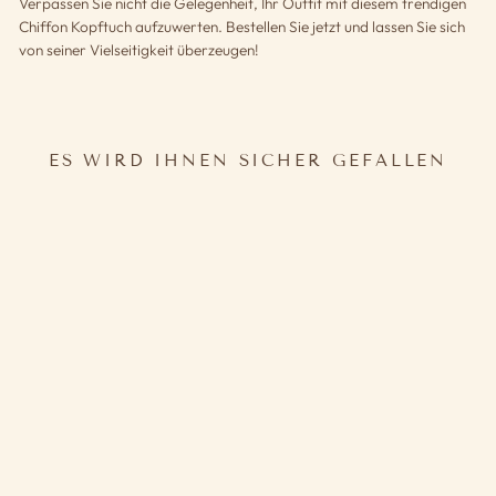
Verpassen Sie nicht die Gelegenheit, Ihr Outfit mit diesem trendigen
Chiffon Kopftuch aufzuwerten. Bestellen Sie jetzt und lassen Sie sich
von seiner Vielseitigkeit überzeugen!
ES WIRD IHNEN SICHER GEFALLEN
CHIFFON KOPFTUCH
18,60€