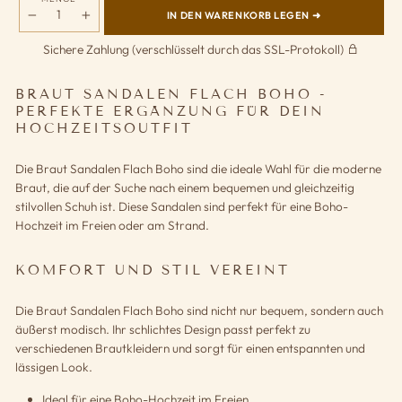
IN DEN WARENKORB LEGEN ➜
−
+
Sichere Zahlung (verschlüsselt durch das SSL-Protokoll)
BRAUT SANDALEN FLACH BOHO -
PERFEKTE ERGÄNZUNG FÜR DEIN
HOCHZEITSOUTFIT
Die Braut Sandalen Flach Boho sind die ideale Wahl für die moderne
Braut, die auf der Suche nach einem bequemen und gleichzeitig
stilvollen Schuh ist. Diese Sandalen sind perfekt für eine Boho-
Hochzeit im Freien oder am Strand.
KOMFORT UND STIL VEREINT
Die Braut Sandalen Flach Boho sind nicht nur bequem, sondern auch
äußerst modisch. Ihr schlichtes Design passt perfekt zu
verschiedenen Brautkleidern und sorgt für einen entspannten und
lässigen Look.
Ideal für eine Boho-Hochzeit im Freien