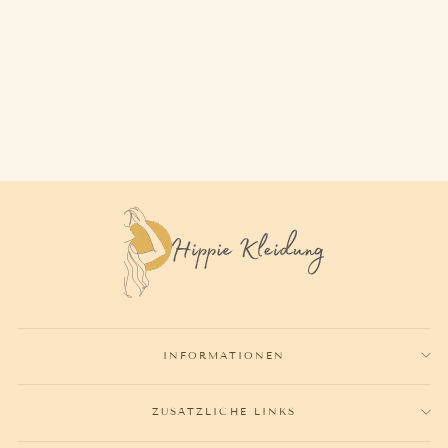
BRAUT SANDALEN FLACH
BOHO
78,90€
INFORMATIONEN
ZUSÄTZLICHE LINKS