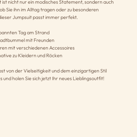
 ist nicht nur ein modisches Statement, sondern auch
 ob Sie ihn im Alltag tragen oder zu besonderen
ieser Jumpsuit passt immer perfekt.
tspannten Tag am Strand
Stadtbummel mit Freunden
eren mit verschiedenen Accessoires
rnative zu Kleidern und Röcken
st von der Vielseitigkeit und dem einzigartigen Stil
und holen Sie sich jetzt Ihr neues Lieblingsoutfit!