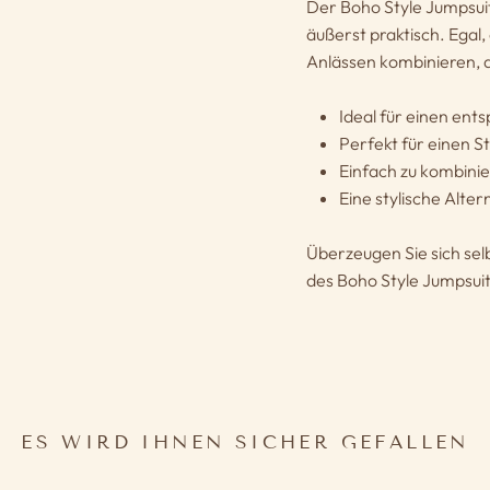
Der Boho Style Jumpsuit
äußerst praktisch. Egal,
Anlässen kombinieren, d
Ideal für einen en
Perfekt für einen 
Einfach zu kombini
Eine stylische Alte
Überzeugen Sie sich selb
des Boho Style Jumpsuits 
ES WIRD IHNEN SICHER GEFALLEN