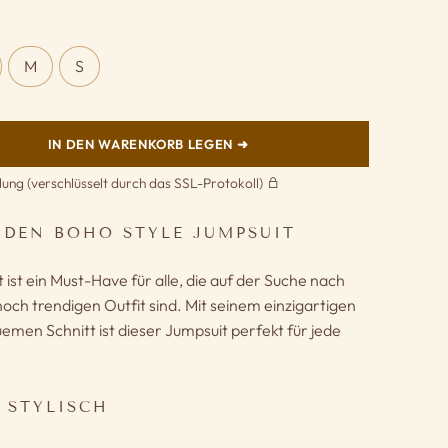
M
S
IN DEN WARENKORB LEGEN ➜
lung (verschlüsselt durch das SSL-Protokoll)
 DEN BOHO STYLE JUMPSUIT
ist ein Must-Have für alle, die auf der Suche nach
och trendigen Outfit sind. Mit seinem einzigartigen
men Schnitt ist dieser Jumpsuit perfekt für jede
D STYLISCH