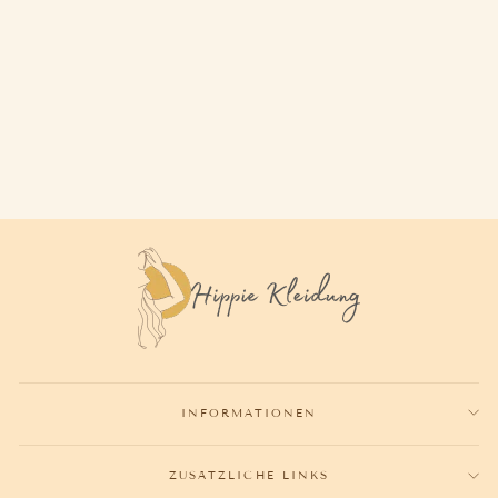
BIKINI VINTAGE
28,70€
INFORMATIONEN
ZUSÄTZLICHE LINKS