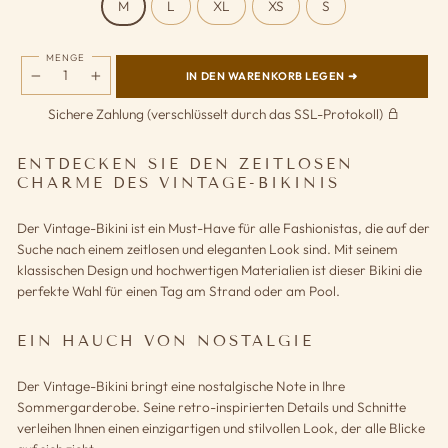
M
L
XL
XS
S
MENGE
IN DEN WARENKORB LEGEN ➜
−
+
Sichere Zahlung (verschlüsselt durch das SSL-Protokoll)
ENTDECKEN SIE DEN ZEITLOSEN
CHARME DES VINTAGE-BIKINIS
Der Vintage-Bikini ist ein Must-Have für alle Fashionistas, die auf der
Suche nach einem zeitlosen und eleganten Look sind. Mit seinem
klassischen Design und hochwertigen Materialien ist dieser Bikini die
perfekte Wahl für einen Tag am Strand oder am Pool.
EIN HAUCH VON NOSTALGIE
Der Vintage-Bikini bringt eine nostalgische Note in Ihre
Sommergarderobe. Seine retro-inspirierten Details und Schnitte
verleihen Ihnen einen einzigartigen und stilvollen Look, der alle Blicke