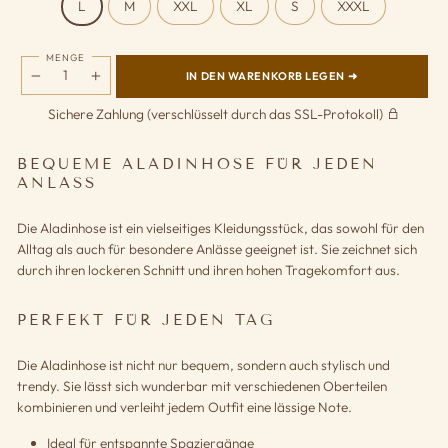
L
M
XXL
XL
S
XXXL
MENGE
IN DEN WARENKORB LEGEN ➜
−
+
Sichere Zahlung (verschlüsselt durch das SSL-Protokoll)
BEQUEME ALADINHOSE FÜR JEDEN
ANLASS
Die Aladinhose ist ein vielseitiges Kleidungsstück, das sowohl für den
Alltag als auch für besondere Anlässe geeignet ist. Sie zeichnet sich
durch ihren lockeren Schnitt und ihren hohen Tragekomfort aus.
PERFEKT FÜR JEDEN TAG
Die Aladinhose ist nicht nur bequem, sondern auch stylisch und
trendy. Sie lässt sich wunderbar mit verschiedenen Oberteilen
kombinieren und verleiht jedem Outfit eine lässige Note.
Ideal für entspannte Spaziergänge