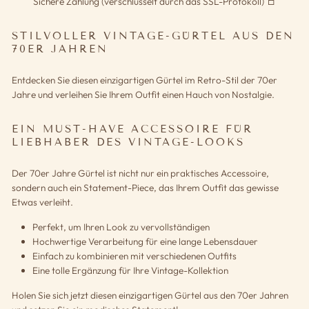
Sichere Zahlung (verschlüsselt durch das SSL-Protokoll)
STILVOLLER VINTAGE-GÜRTEL AUS DEN
70ER JAHREN
Entdecken Sie diesen einzigartigen Gürtel im Retro-Stil der 70er
Jahre und verleihen Sie Ihrem Outfit einen Hauch von Nostalgie.
EIN MUST-HAVE ACCESSOIRE FÜR
LIEBHABER DES VINTAGE-LOOKS
Der 70er Jahre Gürtel ist nicht nur ein praktisches Accessoire,
sondern auch ein Statement-Piece, das Ihrem Outfit das gewisse
Etwas verleiht.
Perfekt, um Ihren Look zu vervollständigen
Hochwertige Verarbeitung für eine lange Lebensdauer
Einfach zu kombinieren mit verschiedenen Outfits
Eine tolle Ergänzung für Ihre Vintage-Kollektion
Holen Sie sich jetzt diesen einzigartigen Gürtel aus den 70er Jahren