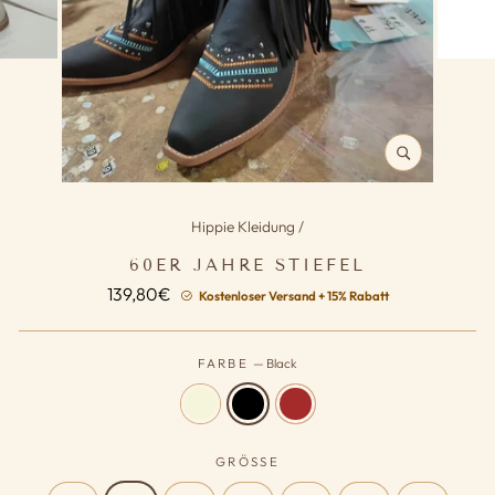
SCHLIESSEN (
ESC)
Hippie Kleidung
/
60ER JAHRE STIEFEL
Normaler
139,80€
Kostenloser Versand + 15% Rabatt
Preis
FARBE
—
Black
GRÖSSE