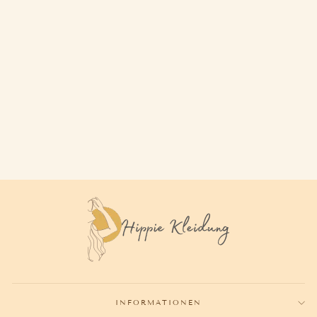
60ER JAHRE STIEFEL
139,80€
INFORMATIONEN